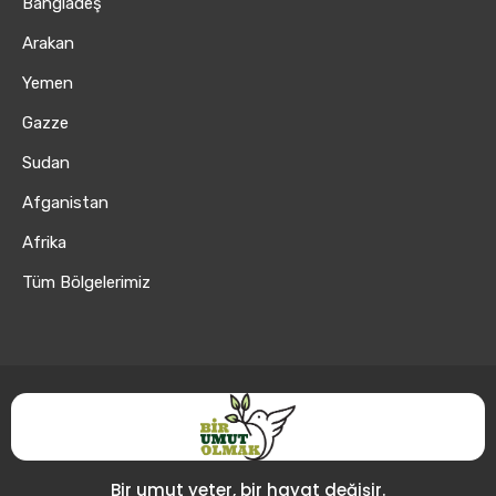
Bangladeş
Arakan
Yemen
Gazze
Sudan
Afganistan
Afrika
Tüm Bölgelerimiz
Bir umut yeter, bir hayat değişir.