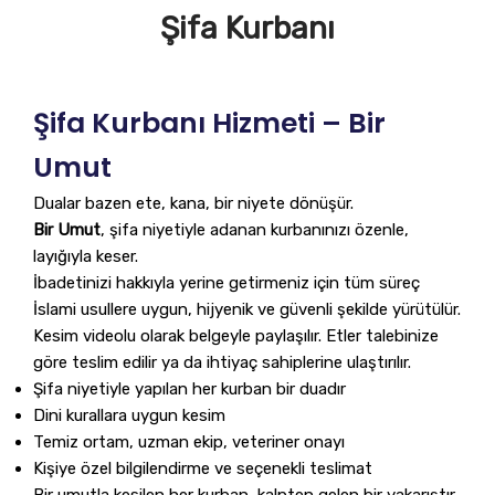
Şifa Kurbanı
Şifa Kurbanı Hizmeti – Bir
Umut
Dualar bazen ete, kana, bir niyete dönüşür.
Bir Umut
, şifa niyetiyle adanan kurbanınızı özenle,
layığıyla keser.
İbadetinizi hakkıyla yerine getirmeniz için tüm süreç
İslami usullere uygun, hijyenik ve güvenli şekilde yürütülür.
Kesim videolu olarak belgeyle paylaşılır. Etler talebinize
göre teslim edilir ya da ihtiyaç sahiplerine ulaştırılır.
Şifa niyetiyle yapılan her kurban bir duadır
Dini kurallara uygun kesim
Temiz ortam, uzman ekip, veteriner onayı
Kişiye özel bilgilendirme ve seçenekli teslimat
Bir umutla kesilen her kurban, kalpten gelen bir yakarıştır.