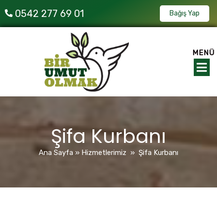
0542 277 69 01
Bağış Yap
MENÜ
Şifa Kurbanı
Ana Sayfa
»
Hizmetlerimiz
»
Şifa Kurbanı