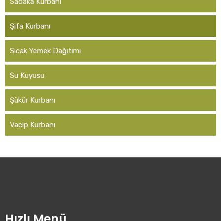
Sadaka Kurbanı
Şifa Kurbanı
Sıcak Yemek Dağıtımı
Su Kuyusu
Şükür Kurbanı
Vacip Kurbanı
Hızlı Menü