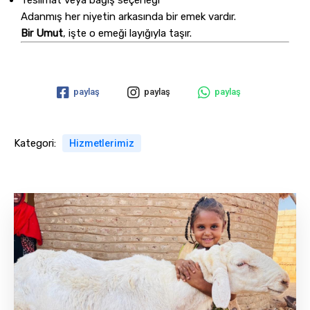
Adanmış her niyetin arkasında bir emek vardır.
Bir Umut
, işte o emeği layığıyla taşır.
paylaş
paylaş
paylaş
Kategori:
Hizmetlerimiz