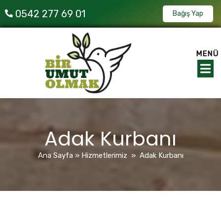
0542 277 69 01
Bağış Yap
MENÜ
Adak Kurbanı
Ana Sayfa
»
Hizmetlerimiz
»
Adak Kurbanı