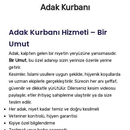
Adak Kurbanı
Adak Kurbanı Hizmeti – Bir
Umut
Adak, kalpten gelen bir niyetin yeryüzüne yansımasıdır.
Bir Umut
, bu özel adanışı sizin yerinize özenle yerine
getirir.
Kesimler, İslami usullere uygun şekilde, hijyenik koşullarda
ve uzman ekiplerle gerçekleştirilir. Sürecin her anı şeffaf,
güvenilir ve dikkatle yürütülür. Dilerseniz kesim videosu
paylaşılır, etler ihtiyaç sahiplerine ulaştırılır ya da size
teslim edilir.
Her adak, niyet kadar temiz ve doğru kesilmeli
Veteriner kontrolü, hijyen garantisi
Kişiye özel bilgilendirme
Teslimat veya bağış seçeneği