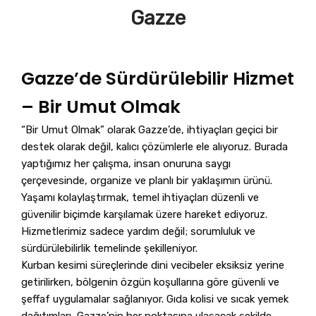
Gazze
Gazze’de Sürdürülebilir Hizmet
– Bir Umut Olmak
“Bir Umut Olmak” olarak Gazze’de, ihtiyaçları geçici bir
destek olarak değil, kalıcı çözümlerle ele alıyoruz. Burada
yaptığımız her çalışma, insan onuruna saygı
çerçevesinde, organize ve planlı bir yaklaşımın ürünü.
Yaşamı kolaylaştırmak, temel ihtiyaçları düzenli ve
güvenilir biçimde karşılamak üzere hareket ediyoruz.
Hizmetlerimiz sadece yardım değil; sorumluluk ve
sürdürülebilirlik temelinde şekilleniyor.
Kurban kesimi süreçlerinde dini vecibeler eksiksiz yerine
getirilirken, bölgenin özgün koşullarına göre güvenli ve
şeffaf uygulamalar sağlanıyor. Gıda kolisi ve sıcak yemek
dağıtımları, Gazze’nin her noktasına ulaşacak şekilde