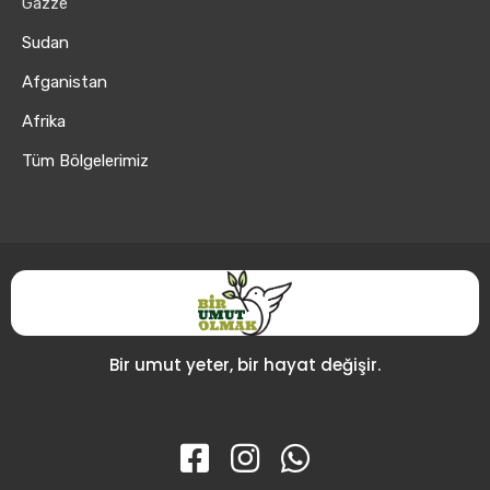
Gazze
Sudan
Afganistan
Afrika
Tüm Bölgelerimiz
Bir umut yeter, bir hayat değişir.