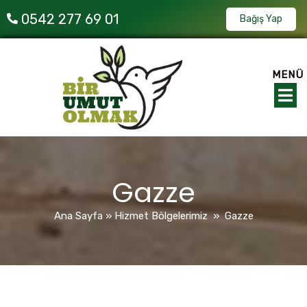
0542 277 69 01
Bağış Yap
MENÜ
Gazze
Ana Sayfa
»
Hizmet Bölgelerimiz
»
Gazze