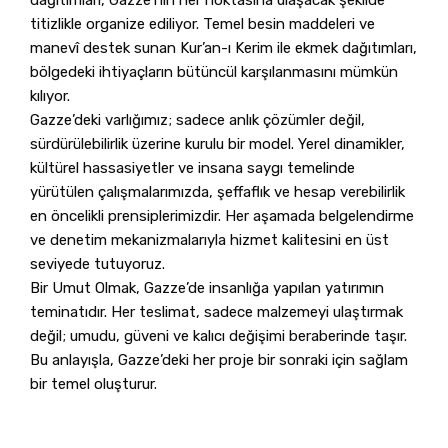
titizlikle organize ediliyor. Temel besin maddeleri ve
manevî destek sunan Kur’an-ı Kerim ile ekmek dağıtımları,
bölgedeki ihtiyaçların bütüncül karşılanmasını mümkün
kılıyor.
Gazze’deki varlığımız; sadece anlık çözümler değil,
sürdürülebilirlik üzerine kurulu bir model. Yerel dinamikler,
kültürel hassasiyetler ve insana saygı temelinde
yürütülen çalışmalarımızda, şeffaflık ve hesap verebilirlik
en öncelikli prensiplerimizdir. Her aşamada belgelendirme
ve denetim mekanizmalarıyla hizmet kalitesini en üst
seviyede tutuyoruz.
Bir Umut Olmak, Gazze’de insanlığa yapılan yatırımın
teminatıdır. Her teslimat, sadece malzemeyi ulaştırmak
değil; umudu, güveni ve kalıcı değişimi beraberinde taşır.
Bu anlayışla, Gazze’deki her proje bir sonraki için sağlam
bir temel oluşturur.