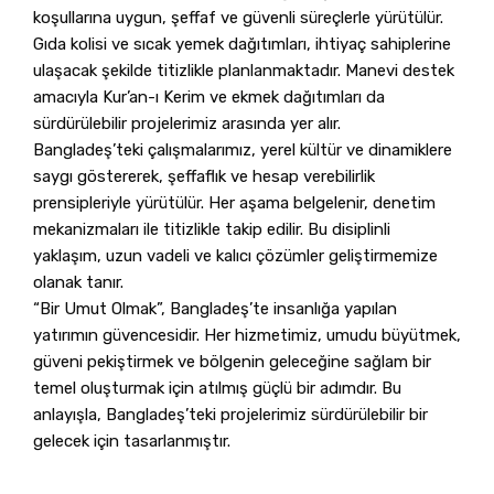
koşullarına uygun, şeffaf ve güvenli süreçlerle yürütülür.
Gıda kolisi ve sıcak yemek dağıtımları, ihtiyaç sahiplerine
ulaşacak şekilde titizlikle planlanmaktadır. Manevi destek
amacıyla Kur’an-ı Kerim ve ekmek dağıtımları da
sürdürülebilir projelerimiz arasında yer alır.
Bangladeş’teki çalışmalarımız, yerel kültür ve dinamiklere
saygı göstererek, şeffaflık ve hesap verebilirlik
prensipleriyle yürütülür. Her aşama belgelenir, denetim
mekanizmaları ile titizlikle takip edilir. Bu disiplinli
yaklaşım, uzun vadeli ve kalıcı çözümler geliştirmemize
olanak tanır.
“Bir Umut Olmak”, Bangladeş’te insanlığa yapılan
yatırımın güvencesidir. Her hizmetimiz, umudu büyütmek,
güveni pekiştirmek ve bölgenin geleceğine sağlam bir
temel oluşturmak için atılmış güçlü bir adımdır. Bu
anlayışla, Bangladeş’teki projelerimiz sürdürülebilir bir
gelecek için tasarlanmıştır.