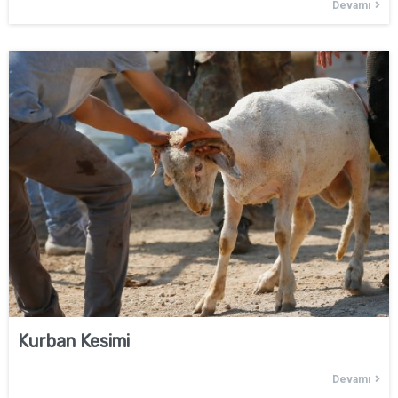
Devamı
Kurban Kesimi
Devamı