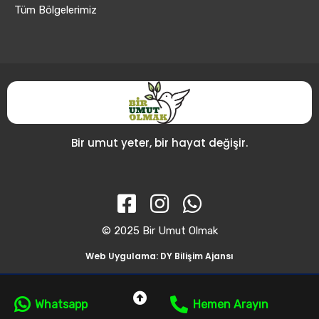
Tüm Bölgelerimiz
Bir umut yeter, bir hayat değişir.
© 2025 Bir Umut Olmak
Web Uygulama: DY Bilişim Ajansı
Whatsapp
Hemen Arayın