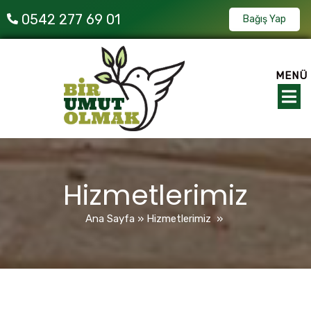
0542 277 69 01
Bağış Yap
MENÜ
Hizmetlerimiz
Ana Sayfa
»
Hizmetlerimiz
»